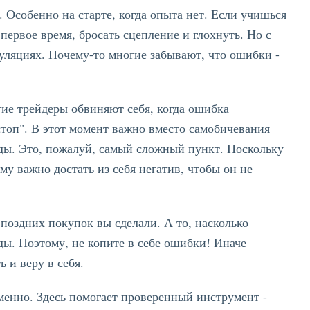
 Особенно на старте, когда опыта нет. Если учишься
первое время, бросать сцепление и глохнуть. Но с
уляциях. Почему-то многие забывают, что ошибки -
гие трейдеры обвиняют себя, когда ошибка
стоп". В этот момент важно вместо самобичевания
ды. Это, пожалуй, самый сложный пункт. Поскольку
ому важно достать из себя негатив, чтобы он не
 поздних покупок вы сделали. А то, насколько
ы. Поэтому, не копите в себе ошибки! Иначе
 и веру в себя.
енно. Здесь помогает проверенный инструмент -