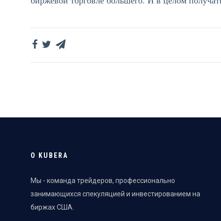
О KUBERA
Мы - команда трейдеров, профессионально
занимающихся спекуляцией и инвестированием на
биржах США.