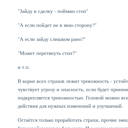
"Зайду в сделку - поймаю стоп"
"А если пойдет не в мою сторону?"
"А если зайду слишком рано?"
"Может перетянуть стоп?"
и т.п.
В корне всех страхов лежит тревожность - устой
чувствует угрозу и опасность, если будет приним
подкрепляется тревожностью. Головой можно все
действия для нужных изменений и улучшений.
Остаётся только проработать страхи, прочие эмо
биржевой торговле большего. И в целом получать