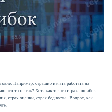
говле. Например, страшно начать работать на
аю что-то не так? Хотя как такого страха ошибок
ия, страх оценки, страх бедности.. Вопрос, как
ять.