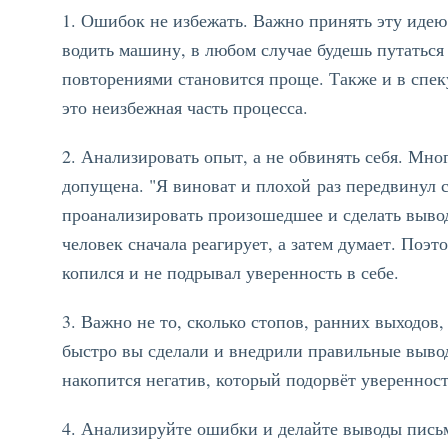
1. Ошибок не избежать. Важно принять эту идею.
водить машину, в любом случае будешь путаться 
повторениями становится проще. Также и в спек
это неизбежная часть процесса.
2. Анализировать опыт, а не обвинять себя. Мно
допущена. "Я виноват и плохой раз передвинул 
проанализировать произошедшее и сделать выво
человек сначала реагирует, а затем думает. Поэт
копился и не подрывал уверенность в себе.
3. Важно не то, сколько стопов, ранних выходов,
быстро вы сделали и внедрили правильные вывод
накопится негатив, который подорвёт уверенность
4. Анализируйте ошибки и делайте выводы письм