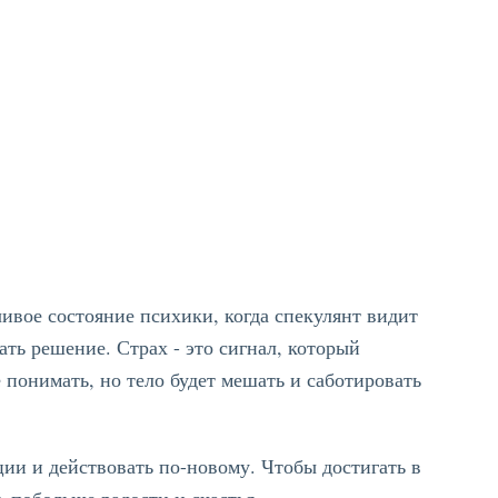
чивое состояние психики, когда спекулянт видит
ать решение. Страх - это сигнал, который
 понимать, но тело будет мешать и саботировать
ции и действовать по-новому. Чтобы достигать в
 побольше радости и счастья.