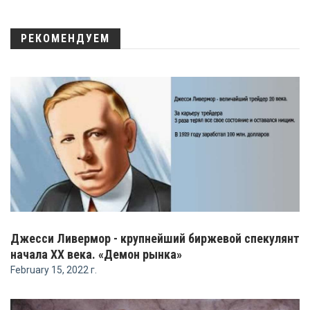
РЕКОМЕНДУЕМ
Джесси Ливермор - крупнейший биржевой спекулянт
начала ХХ века. «Демон рынка»
February 15, 2022 г.