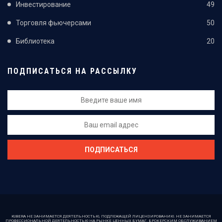
Инвестирование
49
Торговля фьючерсами
50
Библиотека
20
ПОДПИСАТЬСЯ НА РАССЫЛКУ
KUBERA НЕ ЗАНИМАЕТСЯ ДЕЯТЕЛЬНОСТЬЮ, ПОДЛЕЖАЩЕЙ ЛИЦЕНЗИРОВАНИЮ. НЕ ЗАНИМАЕТСЯ
ПРОФЕССИОНАЛЬНОЙ ДЕЯТЕЛЬНОСТЬЮ НА РЫНКЕ ЦЕННЫХ БУМАГ, БРОКЕРСКИМ ОБСЛУЖИВАНИЕМ