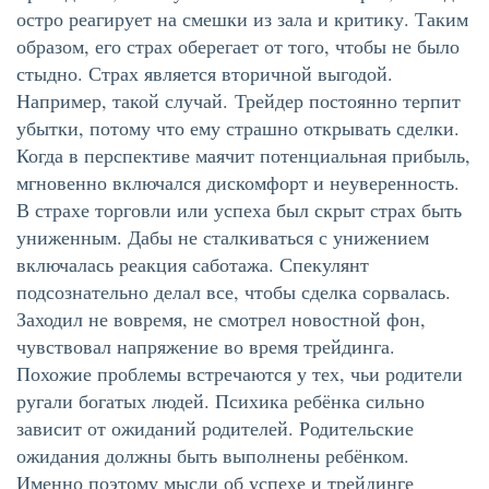
остро реагирует на смешки из зала и критику. Таким
образом, его страх оберегает от того, чтобы не было
стыдно. Страх является вторичной выгодой.
Например, такой случай. Трейдер постоянно терпит
убытки, потому что ему страшно открывать сделки.
Когда в перспективе маячит потенциальная прибыль,
мгновенно включался дискомфорт и неуверенность.
В страхе торговли или успеха был скрыт страх быть
униженным. Дабы не сталкиваться с унижением
включалась реакция саботажа. Спекулянт
подсознательно делал все, чтобы сделка сорвалась.
Заходил не вовремя, не смотрел новостной фон,
чувствовал напряжение во время трейдинга.
Похожие проблемы встречаются у тех, чьи родители
ругали богатых людей. Психика ребёнка сильно
зависит от ожиданий родителей. Родительские
ожидания должны быть выполнены ребёнком.
Именно поэтому мысли об успехе и трейдинге