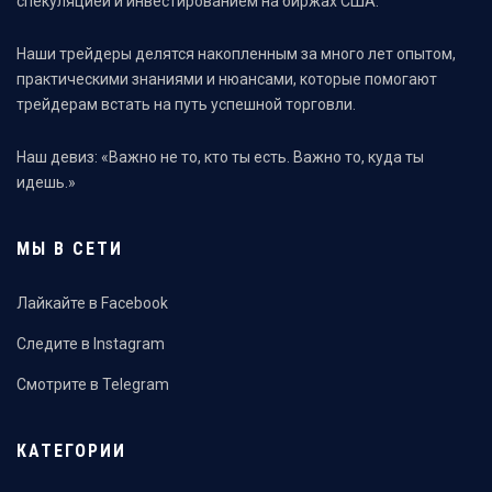
спекуляцией и инвестированием на биржах США.
Наши трейдеры делятся накопленным за много лет опытом,
практическими знаниями и нюансами, которые помогают
трейдерам встать на путь успешной торговли.
Наш девиз: «Важно не то, кто ты есть. Важно то, куда ты
идешь.»
МЫ В СЕТИ
Лайкайте в Facebook
Следите в Instagram
Смотрите в Telegram
КАТЕГОРИИ