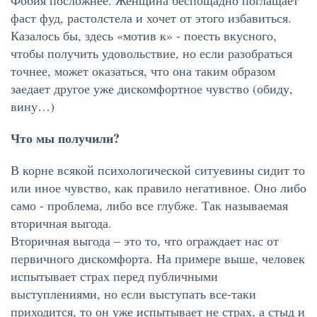
Фобия посложнее. Женщина беспощадно поглащает
фаст фуд, растолстела и хочет от этого избавиться.
Казалось бы, здесь «мотив к» - поесть вкусного,
чтобы получить удовольствие, но если разобраться
точнее, может оказаться, что она таким образом
заедает другое уже дискомфортное чувство (обиду,
вину…)
Что мы получили?
В корне всякой психологической ситуевины сидит то
или иное чувство, как правило негативное. Оно либо
само - проблема, либо все глубже. Так называемая
вторичная выгода.
Вторичная выгода – это то, что ограждает нас от
первичного дискомфорта. На примере выше, человек
испытывает страх перед публичными
выступлениями, но если выступать все-таки
приходится, то он уже испытывает не страх, а стыд и