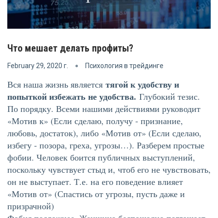
Что мешает делать профиты?
February 29, 2020 г.
Психология в трейдинге
тягой к удобству и
Вся наша жизнь является
попыткой избежать не удобства.
Глубокий тезис.
По порядку. Всеми нашими действиями руководит
«Мотив к» (Если сделаю, получу - признание,
любовь, достаток), либо «Мотив от» (Если сделаю,
избегу - позора, греха, угрозы…). Разберем простые
фобии. Человек боится публичных выступлений,
поскольку чувствует стыд и, чтоб его не чувствовать,
он не выступает. Т.е. на его поведение влияет
«Мотив от» (Спастись от угрозы, пусть даже и
призрачной)