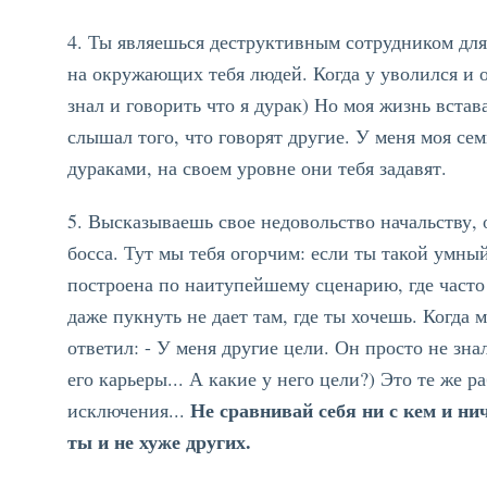
4. Ты являешься деструктивным сотрудником для
на окружающих тебя людей. Когда у уволился и о
знал и говорить что я дурак) Но моя жизнь встав
слышал того, что говорят другие. У меня моя сем
дураками, на своем уровне они тебя задавят.
5. Высказываешь свое недовольство начальству, 
босса. Тут мы тебя огорчим: если ты такой умны
построена по наитупейшему сценарию, где часто 
даже пукнуть не дает там, где ты хочешь. Когда 
ответил: - У меня другие цели. Он просто не знал
его карьеры... А какие у него цели?) Это те же 
Не сравнивай себя ни с кем и ни
исключения...
ты и не хуже других.