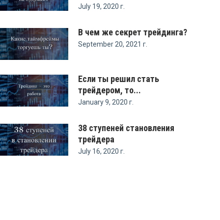
July 19, 2020 г.
В чем же секрет трейдинга?
September 20, 2021 г.
Если ты решил стать
трейдером, то...
January 9, 2020 г.
38 ступеней становления
трейдера
July 16, 2020 г.