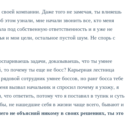
 своей компании. Даже того не замечая, ты влияешь
б этом узнали, мне начали звонить все, кто меня
ала под собственную ответственность и я уже не
ья и мои цели, остальное пустой шум. Не спорь с
оспариваешь задачи, доказываешь, что ты умнее
й, то почему ты еще не босс? Карьерная лестница
рядовой сотрудник умнее боссов, но ранг босса тебе
меня вызвал начальник и спросил почему я ухожу, я
, что ответить, потому что я поставил в тупик и суть
рабы, не нашедшие себя в жизни чаще всего, бывают и
чего не объясняй никому в своих решениях, ты это