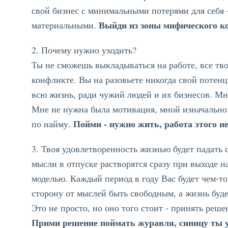
свой бизнес с минимальными потерями для себя
Выйди из зоны мифического к
материальными.
2. Почему нужно уходить?
Ты не сможешь выкладываться на работе, все тв
конфликте. Вы на разовьете никогда свой потенц
всю жизнь, ради чужий людей и их бизнесов. Мне
Мне не нужна была мотивация, мной изначально 
Пойми - нужно жить, работа этого не
по найму.
3. Твоя удовлетворенность жизнью будет падать 
мысли в отпуске растворятся сразу при выходе н
моделью. Каждый период в году Вас будет чем-то
сторону от мыслей быть свободным, а жизнь буде
Это не просто, но оно того стоит - принять реше
Прими решение поймать журавля, синицу ты уж