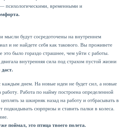
 — психологическими, временными и
омфорта.
ои мысли будут сосредоточены на внутреннем
иал и не найдете себя как такового. Вы проживете
 это было гораздо страшнее, чем уйти с работы.
двигала внутренняя сила под страхом пустой жизни
 даст.
с каждым днем. На новые идеи не будет сил, а новые
а работу. Работа по найму построена определенной
 цеплять за шкирняк назад на работу и отбрасывать в
т подкидывать сюрпризы и ставить палки в колеса.
ние.
е поймал, это птица твоего полета.