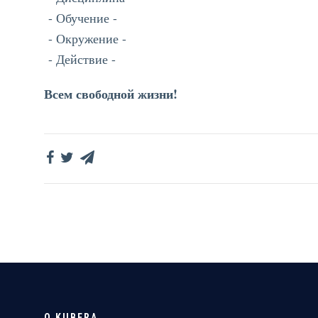
- Обучение -
- Окружение -
- Действие -
Всем свободной жизни!
О KUBERA