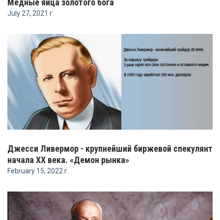
Медные яйца золотого бога
July 27, 2021 г.
Джесси Ливермор - крупнейший биржевой спекулянт
начала ХХ века. «Демон рынка»
February 15, 2022 г.