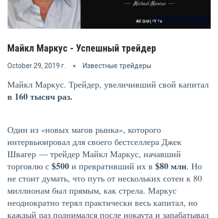
Майкл Маркус - Успешный трейдер
October 29, 2019 г.
Известные трейдеры
Майкл Маркус. Трейдер, увеличивший свой капитал
в 160 тысяч раз.
Один из «новых магов рынка», которого
интервьюировал для своего бестселлера Джек
Швагер — трейдер Майкл Маркус, начавший
$500
$80 млн
торговлю с
и превративший их в
. Но
не стоит думать, что путь от нескольких сотен к 80
миллионам был прямым, как стрела. Маркус
неоднократно терял практически весь капитал, но
каждый раз поднимался после нокаута и зарабатывал