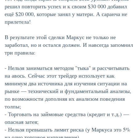
решил повторить успех и к своим $30 000 добавил
ещё $20 000, которые занял у матери. А саранча не
прилетела!
В результате этой сделки Маркус не только не
заработал, но и остался должен. И навсегда запомнил
три правила:
- Нельзя заниматься методом "тыка" и рассчитывать
на авось. Сейчас этот трейдер использует как
минимум два источника для изучения ситуации на
рынке — технический и фундаментальный анализы,
по возможности дополняя их анализом поведения
толпы;
- Торговать на займовые средства (кредит и т.д.) —
опасная затея;
- Нельзя превышать лимит риска (у Маркуса это 5%
на одно торговое направление).