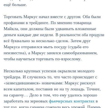
ещё больше.
Торговать Маркус начал вместе с другом. Оба были
профанами в трейдинге. По мнению товарища
Майкла, они должны были удваивать вложенные
деньги каждые две недели. В реальности оба продули
всё буквально за несколько сделок. Затем друг
Маркуса отправился мыть посуду (судьба его
неизвестна), а Маркус занялся самообразованием,
чтобы научиться торговать по-взрослому.
Несколько крупных успехов окрылили молодого
трейдера. И случилось то, что часто происходит с
«зазвездившимися» новичками: Маркус рискнул
всем капиталом, поставив не на ту лошадь. Точнее,
на саранчу… Дело в том, что ему удалось хорошо
заработать на зерновых
фьючерсных контрактах
в
тот год, когда саранча сожрала весь урожай. Парень