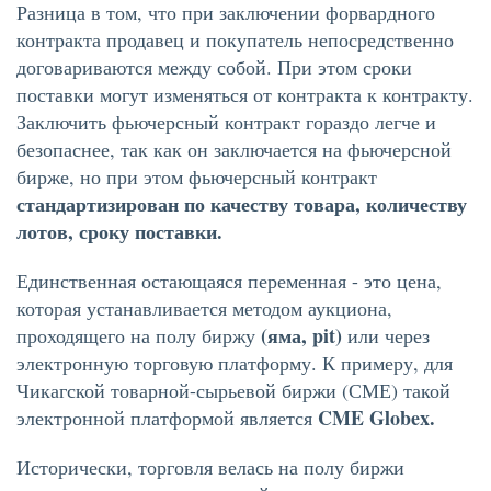
Разница в том, что при заключении форвардного
контракта продавец и покупатель непосредственно
договариваются между собой. При этом сроки
поставки могут изменяться от контракта к контракту.
Заключить фьючерсный контракт гораздо легче и
безопаснее, так как он заключается на фьючерсной
бирже, но при этом фьючерсный контракт
стандартизирован по качеству товара, количеству
лотов, сроку поставки.
Единственная остающаяся переменная - это цена,
которая устанавливается методом аукциона,
(яма, pit)
проходящего на полу биржу
или через
электронную торговую платформу. К примеру, для
Чикагской товарной-сырьевой биржи
(СМЕ)
такой
CME Globex.
электронной платформой является
Исторически, торговля велась на полу биржи