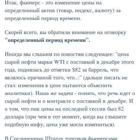
Итак, фьючерс - это изменение цены на
определенный актив (товар, индекс, валюту) за
определенный период времени.
Скорей всего, вы обратили внимание на оговорку
"определенный период времени".
Иногда мы слышим по новостям следующее: "цена
сырой нефти марки WTI с поставкой в декабре этого
года, поднялась до отметки $82 за баррель, что
являлось причиной того, что..:" (дальше писать не
стал: изменения в цене пытаются объяснить
аналитики). Наша же задача - понять, что речь идет о
сырой нефти и о контракте с поставкой в декабре. И
о том, что пик цены на последней сессии был 82
доллара (при чем в тот момент, когда вы слышите
подобную инфу, цена уже могла измениться).
В Соединенных Штатах торговля фьючерсами