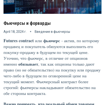
Фьючерсы и форварды
April 18, 2024 г.
Введение в фьючерсы
Futures contract
фьючерс
или
- актив, по которому
продавец и покупатель обязуются выполнить его
покупку-продажу в будущем по текущей цене.
Уточню, что фьючерс, в отличие от опционов
обязывает
именно
, так как опционы только дают
право (но не обязательство) на покупку или продажу
чего-либо в будущем по оговоренной цене на
текущий момент. Фьючерсный контракт более
строгий: фьючерсы накладывают обязательство на
обе стороны контракта.
Важно понимать, что реальный обмен товаром