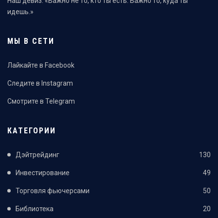
Наш девиз: «Важно не то, кто ты есть. Важно то, куда ты
идешь.»
МЫ В СЕТИ
Лайкайте в Facebook
Следите в Instagram
Смотрите в Telegram
КАТЕГОРИИ
Дэйтрейдинг
130
Инвестирование
49
Торговля фьючерсами
50
Библиотека
20