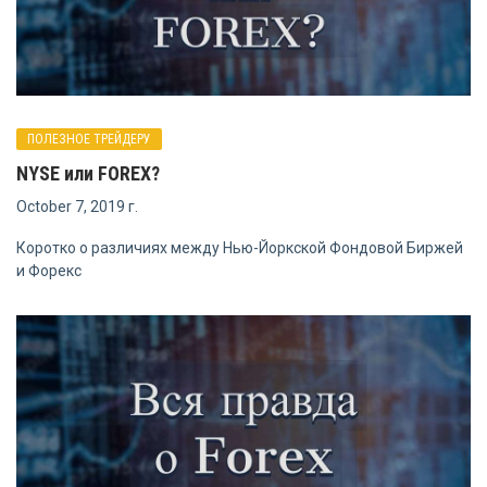
ПОЛЕЗНОЕ ТРЕЙДЕРУ
NYSE или FOREX?
October 7, 2019 г.
Коротко о различиях между Нью-Йоркской Фондовой Биржей
и Форекс