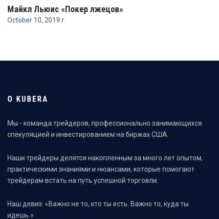
Майкл Льюис «Покер лжецов»
October 10, 2019 г.
О KUBERA
Мы - команда трейдеров, профессионально занимающихся
спекуляцией и инвестированием на биржах США.
Наши трейдеры делятся накопленным за много лет опытом,
практическими знаниями и нюансами, которые помогают
трейдерам встать на путь успешной торговли.
Наш девиз: «Важно не то, кто ты есть. Важно то, куда ты
идешь.»