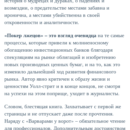
история о мудрецах и дураках, о падениях и
возмездии, о предательстве местами забавна и
иронична, а местами убийственна в своей
откровенности и аналитичности.
«Покер лжецов» – это взгляд очевидца
на те самые
процессы, которые привели к молниеносному
обогащению инвестиционных банков блягодаря
спекуляциям на рынке облигаций и изобретению
новых производных ценных бумаг, и на то, как это
изменило дальнейший ход развития финансового
рынка. Автор явно критичен к образу жизни и
ценностям Уолл-стрит и в конце концов, не смотря
на успехи на этом поприще, уходит в журналисты.
Словом, блестящая книга. Захватывает с первой же
страницы и не отпускает даже после прочтения.
Наряду с «Варварами у ворот» – обязательное чтение
для профессионалов. Дополнительным достоинством