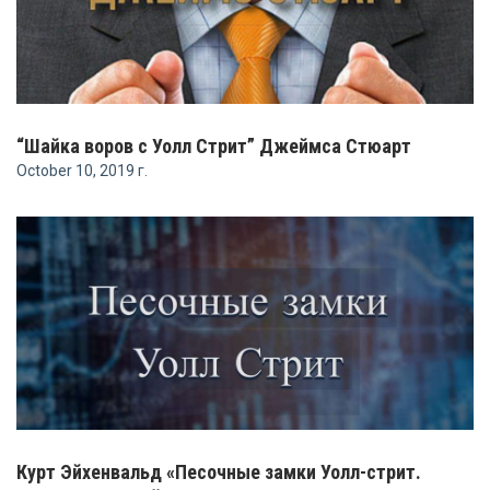
“Шайка воров с Уолл Стрит” Джеймса Стюарт
October 10, 2019 г.
Курт Эйхенвальд «Песочные замки Уолл-стрит.