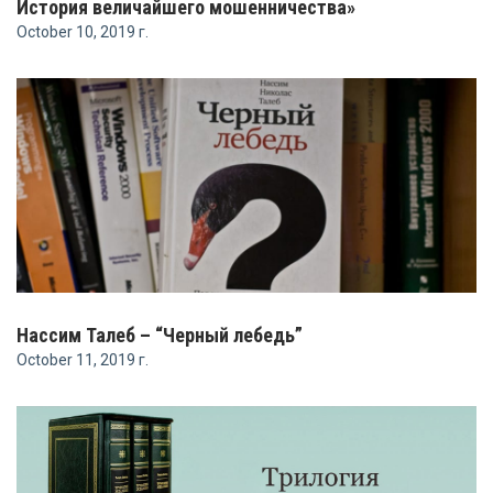
История величайшего мошенничества»
October 10, 2019 г.
Нассим Талеб – “Черный лебедь”
October 11, 2019 г.