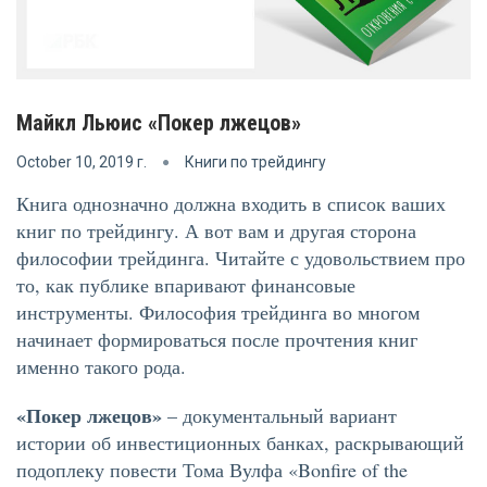
Майкл Льюис «Покер лжецов»
October 10, 2019 г.
Книги по трейдингу
Книга однозначно должна входить в список ваших
книг по трейдингу. А вот вам и другая сторона
философии трейдинга. Читайте с удовольствием про
то, как публике впаривают финансовые
инструменты. Философия трейдинга во многом
начинает формироваться после прочтения книг
именно такого рода.
«Покер лжецов»
– документальный вариант
истории об инвестиционных банках, раскрывающий
подоплеку повести Тома Вулфа «Bonfire of the