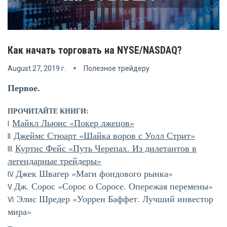
Как начать торговать на NYSE/NASDAQ?
August 27, 2019 г.
Полезное трейдеру
Первое.
ПРОЧИТАЙТЕ КНИГИ:
Майкл Льюис «Покер лжецов»
Джеймс Стюарт «Шайка воров с Уолл Стрит»
Куртис Фейс «Путь Черепах. Из дилетантов в
легендарные трейдеры»
Джек Швагер «Маги фондового рынка»
Дж. Сорос «Сорос о Соросе. Опережая перемены»
Элис Шредер «Уоррен Баффет. Лучший инвестор
мира»