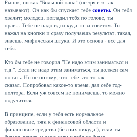
Рынок, он как "Большой папа" (не зря его так
советы.
называют). Он как бы спускает тебе
Он тебя
хвалит; молодец, погладил тебя по голове, ты
прав...
Тебе не надо идти куда-то за советом. Ты
нажал на кнопки и сразу получаешь результат, такая,
знаешь, мифическая штука. И это основа - всё для
тебя.
Кто бы тебе не говорил "Не надо этим заниматься и
т.д.". Если не надо этим заниматься, ты должен сам
понять. Но не потому, что тебе кто-то так
сказал.
Попробовал какое-то время, дал себе год-
полтора. Если уж совсем не понимаешь, то можно
подучиться.
В принципе, если у тебя есть нормальное
образование, тяга к финансовой области и
финансовые средства (без них никуда!), если ты
будешь тянуть и даже если у тебя не будет