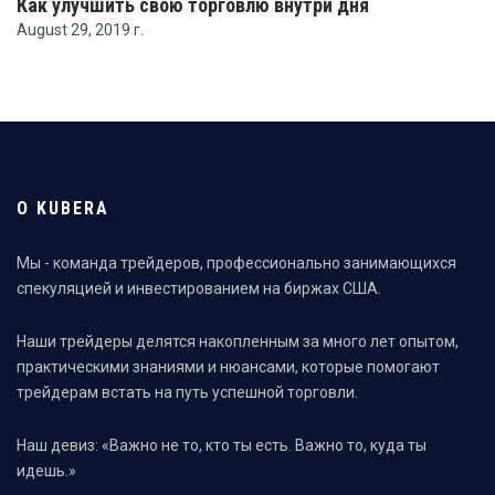
Как улучшить свою торговлю внутри дня
August 29, 2019 г.
О KUBERA
Мы - команда трейдеров, профессионально занимающихся
спекуляцией и инвестированием на биржах США.
Наши трейдеры делятся накопленным за много лет опытом,
практическими знаниями и нюансами, которые помогают
трейдерам встать на путь успешной торговли.
Наш девиз: «Важно не то, кто ты есть. Важно то, куда ты
идешь.»