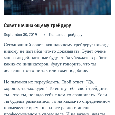
Совет начинающему трейдеру
September 30, 2019 г.
Полезное трейдеру
Сегодняшний совет начинающему трейдеру: никогда
никому не пытайся что-то доказывать. Будет очень
много людей, которые будут тебя убеждать в работе
каких-то индикаторов, будут говорить, что ты
делаешь что-то не так или тому подобное.
Не пытайся их переубедить. Твой ответ: "Да,
хорошо, ты-молодец." То есть у тебя свой трейдинг,
ты - это ты, не надо себя с кем-то сравнивать. Если
ты будешь развиваться, то на каком-то определенном
промежутке времени ты все равно станешь
профессионалом в своем деле. И не важно, чем ты