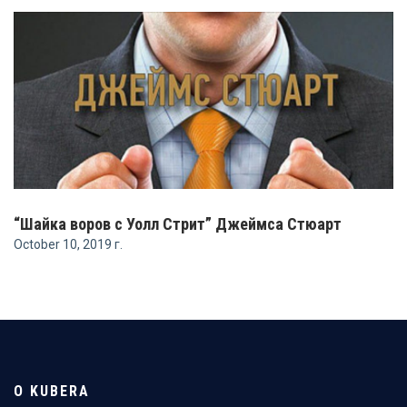
“Шайка воров с Уолл Стрит” Джеймса Стюарт
October 10, 2019 г.
О KUBERA