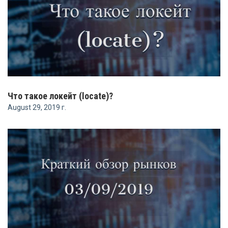
Что такое локейт (locate)?
August 29, 2019 г.