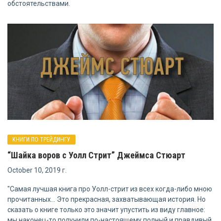
обстоятельствами.
КНИГИ ПО ТРЕЙДИНГУ
“Шайка воров с Уолл Стрит” Джеймса Стюарт
October 10, 2019 г.
"Самая лучшая книга про Уолл-стрит из всех когда-либо мною
прочитанных… Это прекрасная, захватывающая история. Но
сказать о книге только это значит упустить из виду главное:
мы наконец-то получили по-настоящему полный и правдивый