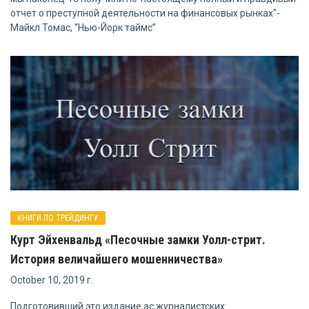
отчет о преступной деятельности на финансовых рынках"-
Майкл Томас, “Нью-Йорк таймс”
КНИГИ ПО ТРЕЙДИНГУ
Курт Эйхенвальд «Песочные замки Уолл-стрит.
История величайшего мошенничества»
October 10, 2019 г.
Подготовивший это издание ас журналистских