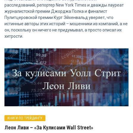
расследований, репортер New York Times и дважды лауреат
журналистской премии Джорджа Полка и финалист
Пулитцеровской премии Курт Эйхенвальд уверяет, что
истинные авторы этих историй – мошенники из компаний, а не
он, поскольку он ничего не придумывал, а просто описал их
хитрости.
КНИГИ ПО ТРЕЙДИНГУ
Леон Ливи – «За Кулисами Wall Street»