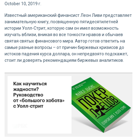
October 10, 2019 г.
Известный американский финансист Леон Ливи представляет
занимательную книгу, посвященную пятидесятилетней
истории Уолл-Стрит, которую сам он имел возможность
изучать вблизи, вникая во все тонкости нравов и обычаев
святая святых финансового мира. Автор готов ответить на
самые разные вопросы – от причин биржевых кризисов до
истоков падения курса доллара, он непредвзято подскажет,
стоит ли доверять рекомендациям биржевых аналитиков.