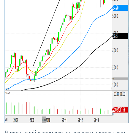
В мире акций и торговли нет лучшего примера, чем