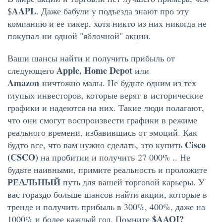
AAPL
$
. Даже бабули у подъезда знают про эту
компанию и ее тикер, хотя никто из них никогда не
покупал ни одной "яблочной" акции.
Ваши шансы найти и получить прибыль от
Apple, Home Depot
следующего
или
Amazon
ничтожно малы. Не будьте одним из тех
глупых инвесторов, которые верят в исторические
графики и надеются на них. Такие люди полагают,
что они смогут воспроизвести графики в режиме
реального времени, избавившись от эмоций. Как
Cisco
будто все, что вам нужно сделать, это купить
(CSCO)
на пробитии и получить 27 000% .. Не
будьте наивными, примите реальность и проложите
РЕАЛЬНЫЙ
путь для вашей торговой карьеры. У
вас гораздо больше шансов найти акции, которые в
тренде и получить прибыль в 300%, 400%, даже на
$AAOI?
1000% и более каждый год. Помните