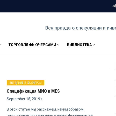
Вся правда о спекуляции и инв
ТОРГОВЛЯ ФЬЮЧЕРСАМИ
БИБЛИОТЕКА
ВВЕДЕНИЕ В ФЬЮЧЕРСЫ
Спецификация MNQ и MES
September 18, 2019 г.
В этой статье мы расскажем, каким образом
рассчитывается движения в микро фьючерсах на