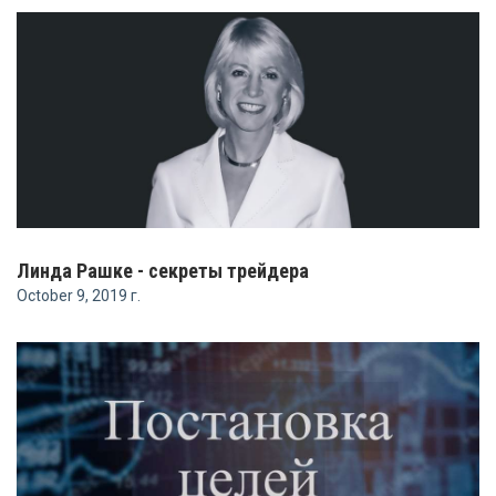
Линда Рашке - секреты трейдера
October 9, 2019 г.