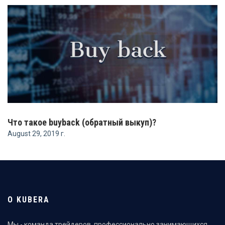
Что такое buyback (обратный выкуп)?
August 29, 2019 г.
О KUBERA
Мы - команда трейдеров, профессионально занимающихся