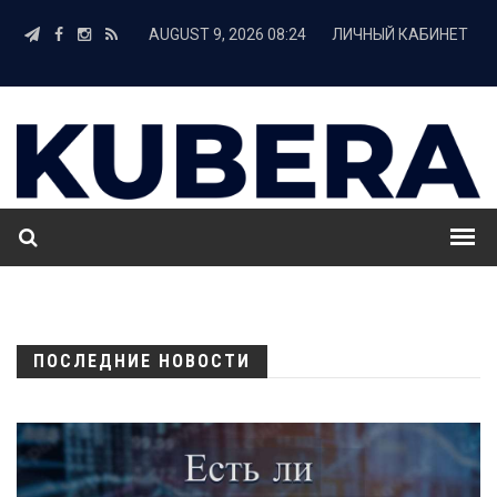
AUGUST 9, 2026 08:24
ЛИЧНЫЙ КАБИНЕТ
ПОСЛЕДНИЕ НОВОСТИ