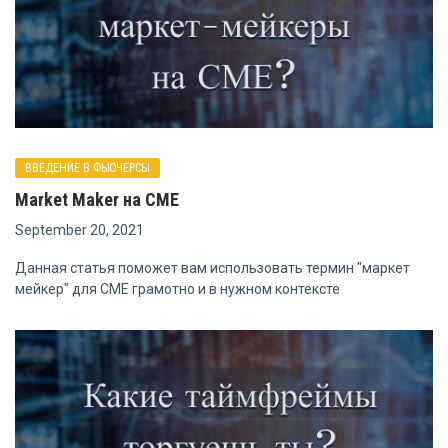
ВВЕДЕНИЕ В ФЬЮЧЕРСЫ
Market Maker на СМЕ
September 20, 2021
Данная статья поможет вам использовать термин "маркет
мейкер" для СМЕ грамотно и в нужном контексте