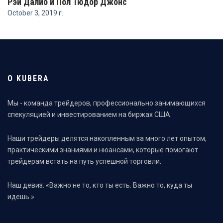
Рэй Далио и Пол Тюдор Джонс
October 3, 2019 г.
О KUBERA
Мы - команда трейдеров, профессионально занимающихся
спекуляцией и инвестированием на биржах США.
Наши трейдеры делятся накопленным за много лет опытом,
практическими знаниями и нюансами, которые помогают
трейдерам встать на путь успешной торговли.
Наш девиз: «Важно не то, кто ты есть. Важно то, куда ты
идешь.»