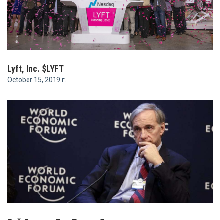
Lyft, Inc. $LYFT
October 15, 2019 г.