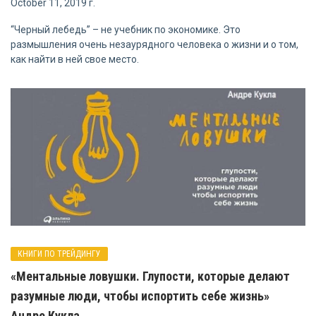
October 11, 2019 г.
“Черный лебедь” – не учебник по экономике. Это
размышления очень незаурядного человека о жизни и о том,
как найти в ней свое место.
КНИГИ ПО ТРЕЙДИНГУ
«Ментальные ловушки. Глупости, которые делают
разумные люди, чтобы испортить себе жизнь»
Андре Кукла