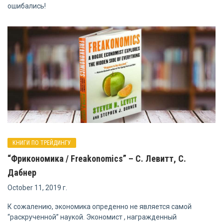
ошибались!
КНИГИ ПО ТРЕЙДИНГУ
“Фрикономика / Freakonomics” – С. Левитт, С.
Дабнер
October 11, 2019 г.
К сожалению, экономика опреденно не является самой
“раскрученной” наукой. Экономист , награжденный