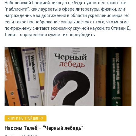
Нобелевской Премией никогда не будет удостоен такого же
“паблисити”, как лауреаты в сфере литературы, физики, или
награжденные за достижения в области укрепления мира. Но
если такое пренебрежение складывается от того, что многие
по-прежнему считают экономику скучной наукой, то Стивен Д.
Левитт определенно сумеет их переубедить
КНИГИ ПО ТРЕЙДИНГУ
Нассим Талеб – “Черный лебедь”