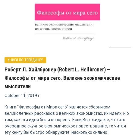
КНИГИ ПО ТРЕЙДИНГУ
Роберт Л. Хайлбронер (Robert L. Heilbroner) –
Философы от мира сего. Великие экономические
мыслители
October 11, 2019 г.
Книга “Философы от Мира сего” является сборником
великолепных рассказов о великих экономистах, их идеях, и о
том, как эти идеи были оспорены. Если Вы ожидаете, что это
очередное скучное экономическое повествование, то читая
эту книгу Вы быстро обнаружите, насколько сильно