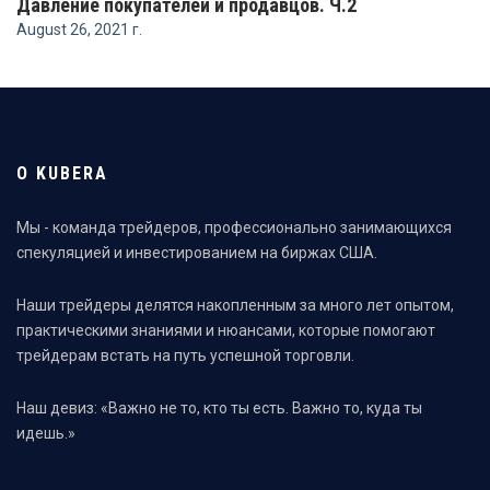
Давление покупателей и продавцов. Ч.2
August 26, 2021 г.
О KUBERA
Мы - команда трейдеров, профессионально занимающихся
спекуляцией и инвестированием на биржах США.
Наши трейдеры делятся накопленным за много лет опытом,
практическими знаниями и нюансами, которые помогают
трейдерам встать на путь успешной торговли.
Наш девиз: «Важно не то, кто ты есть. Важно то, куда ты
идешь.»