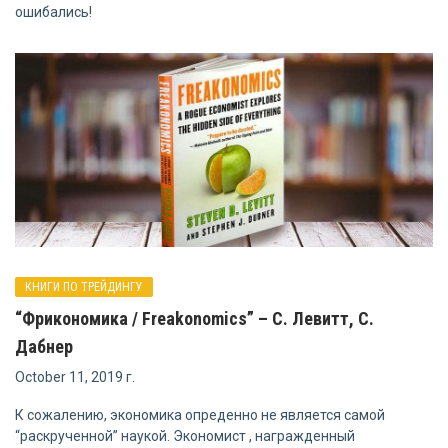
ошибались!
КНИГИ ПО ТРЕЙДИНГУ
“Фрикономика / Freakonomics” – С. Левитт, С.
Дабнер
October 11, 2019 г.
К сожалению, экономика опреденно не является самой
“раскрученной” наукой. Экономист , награжденный