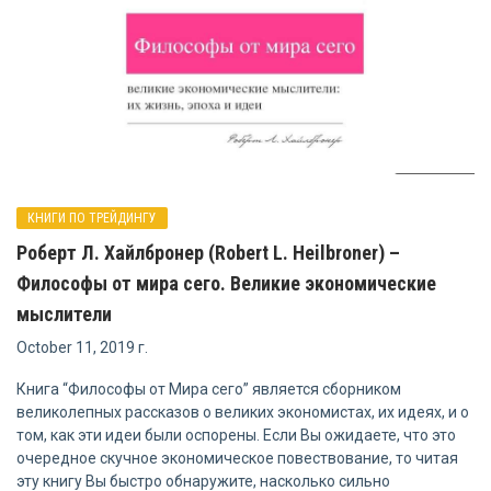
КНИГИ ПО ТРЕЙДИНГУ
Роберт Л. Хайлбронер (Robert L. Heilbroner) –
Философы от мира сего. Великие экономические
мыслители
October 11, 2019 г.
Книга “Философы от Мира сего” является сборником
великолепных рассказов о великих экономистах, их идеях, и о
том, как эти идеи были оспорены. Если Вы ожидаете, что это
очередное скучное экономическое повествование, то читая
эту книгу Вы быстро обнаружите, насколько сильно