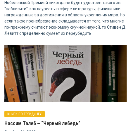
Нобелевской Премией никогда не будет удостоен такого же
“паблисити”, как лауреаты в сфере литературы, физики, или
награжденные за достижения в области укрепления мира. Но
если такое пренебрежение складывается от того, что многие
по-прежнему считают экономику скучной наукой, то Стивен Д.
Левитт определенно сумеет их переубедить
КНИГИ ПО ТРЕЙДИНГУ
Нассим Талеб – “Черный лебедь”