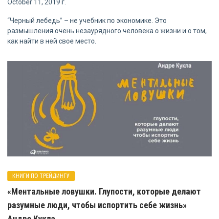
October 11, 2019 г.
“Черный лебедь” – не учебник по экономике. Это
размышления очень незаурядного человека о жизни и о том,
как найти в ней свое место.
КНИГИ ПО ТРЕЙДИНГУ
«Ментальные ловушки. Глупости, которые делают
разумные люди, чтобы испортить себе жизнь»
Андре Кукла