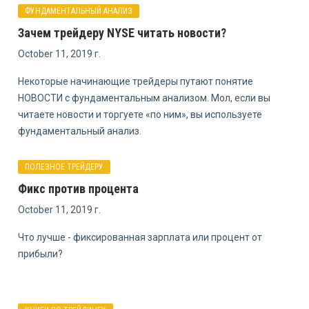
ФУНДАМЕНТАЛЬНЫЙ АНАЛИЗ
Зачем трейдеру NYSE читать новости?
October 11, 2019 г.
Некоторые начинающие трейдеры путают понятие
НОВОСТИ с фундаментальным анализом. Мол, если вы
читаете новости и торгуете «по ним», вы используете
фундаментальный анализ.
ПОЛЕЗНОЕ ТРЕЙДЕРУ
Фикс против процента
October 11, 2019 г.
Что лучше - фиксированная зарплата или процент от
прибыли?