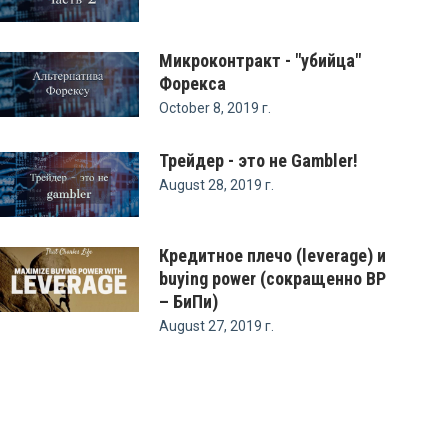
Микроконтракт - "убийца"
Форекса
October 8, 2019 г.
Трейдер - это не Gambler!
August 28, 2019 г.
Кредитное плечо (leverage) и
buying power (сокращенно BP
– БиПи)
August 27, 2019 г.