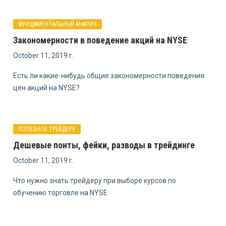
ФУНДАМЕНТАЛЬНЫЙ АНАЛИЗ
Закономерности в поведение акций на NYSE
October 11, 2019 г.
Есть ли какие-нибудь общие закономерности поведения
цен акций на NYSE?
ПОЛЕЗНОЕ ТРЕЙДЕРУ
Дешевые понты, фейки, разводы в трейдинге
October 11, 2019 г.
Что нужно знать трейдеру при выборе курсов по
обучению торговле на NYSE