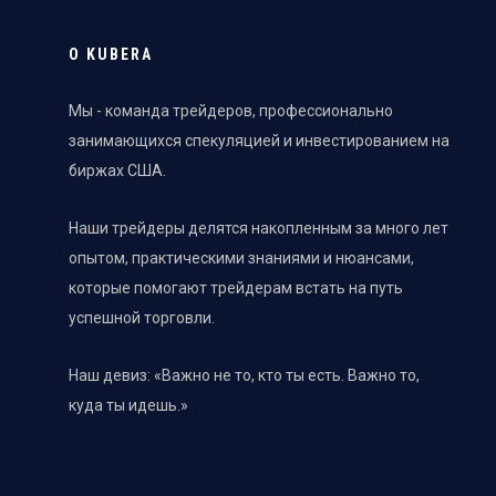
О KUBERA
Мы - команда трейдеров, профессионально
занимающихся спекуляцией и инвестированием на
биржах США.
Наши трейдеры делятся накопленным за много лет
опытом, практическими знаниями и нюансами,
которые помогают трейдерам встать на путь
успешной торговли.
Наш девиз: «Важно не то, кто ты есть. Важно то,
куда ты идешь.»